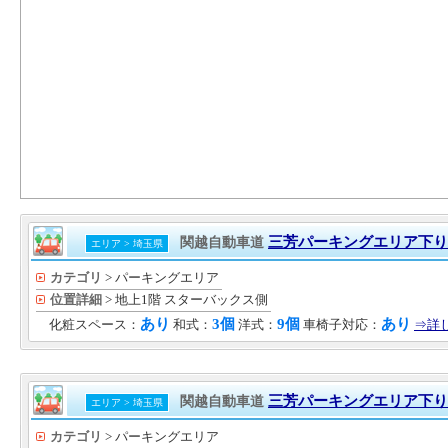
三芳パーキングエリア下り
関越自動車道
エリア > 埼玉県
カテゴリ
> パーキングエリア
位置詳細
> 地上1階 スターバックス側
あり
3個
9個
あり
化粧スペース：
和式：
洋式：
車椅子対応：
⇒詳
三芳パーキングエリア下り
関越自動車道
エリア > 埼玉県
カテゴリ
> パーキングエリア