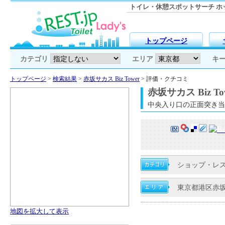
トイレ・休憩スポットサーチ ホッと
トップページ
カテゴリ
エリア
キ
トップページ
>
検索結果
>
赤坂サカス Biz Tower
> 評価・クチコミ
赤坂サカス Biz To
中央入り口の正面突き当
ショップ・レス
東京都港区赤
地図を拡大して表示