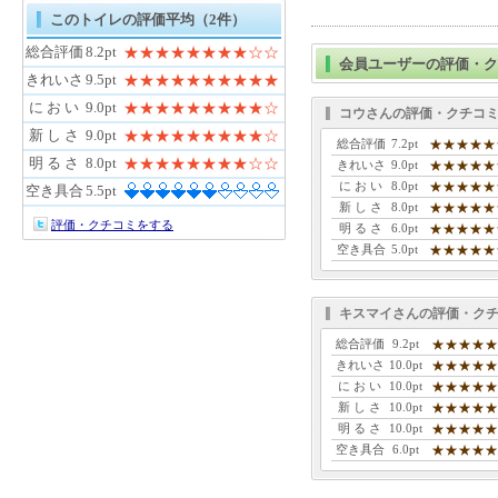
このトイレの評価平均（2件）
総合評価
8.2pt
★★★★★★★★☆☆
会員ユーザーの評価・ク
きれいさ
9.5pt
★★★★★★★★★★
に お い
9.0pt
★★★★★★★★★☆
コウさんの評価・クチコ
新 し さ
9.0pt
★★★★★★★★★☆
総合評価
7.2pt
★★★★★
明 る さ
8.0pt
★★★★★★★★☆☆
きれいさ
9.0pt
★★★★★
に お い
8.0pt
★★★★★
空き具合
5.5pt
新 し さ
8.0pt
★★★★★
評価・クチコミをする
明 る さ
6.0pt
★★★★★
空き具合
5.0pt
★★★★★
キスマイさんの評価・ク
総合評価
9.2pt
★★★★★
きれいさ
10.0pt
★★★★★
に お い
10.0pt
★★★★★
新 し さ
10.0pt
★★★★★
明 る さ
10.0pt
★★★★★
空き具合
6.0pt
★★★★★