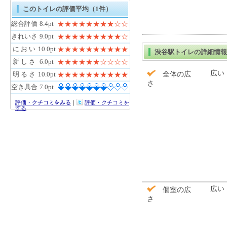
このトイレの評価平均（1件）
総合評価
8.4pt
★★★★★★★★☆☆
きれいさ
9.0pt
★★★★★★★★★☆
に お い
10.0pt
★★★★★★★★★★
渋谷駅トイレの詳細情報
新 し さ
6.0pt
★★★★★★☆☆☆☆
広い
明 る さ
10.0pt
全体の広
★★★★★★★★★★
さ
空き具合
7.0pt
評価・クチコミをみる
｜
評価・クチコミを
する
広い
個室の広
さ