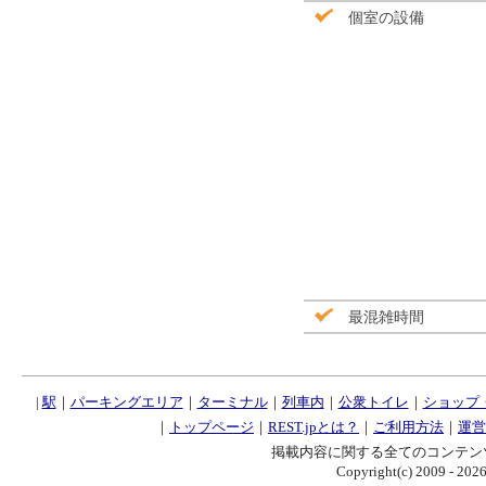
個室の設備
最混雑時間
|
駅
｜
パーキングエリア
｜
ターミナル
｜
列車内
｜
公衆トイレ
｜
ショップ
｜
トップページ
｜
REST.jpとは？
｜
ご利用方法
｜
運営
掲載内容に関する全てのコンテン
Copyright(c) 2009 - 2026 