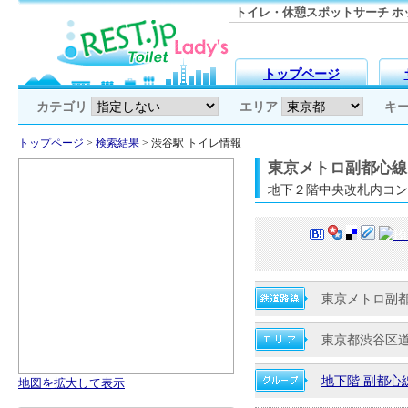
トイレ・休憩スポットサーチ ホッと
トップページ
カテゴリ
エリア
キ
トップページ
>
検索結果
> 渋谷駅 トイレ情報
東京メトロ副都心線
地下２階中央改札内コン
東京メトロ副都
東京都渋谷区
地下階 副都心
地図を拡大して表示